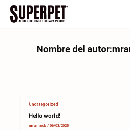
Ir
al
contenido
Nombre del autor:mr
Uncategorized
Hello world!
mramosb
/
06/03/2025