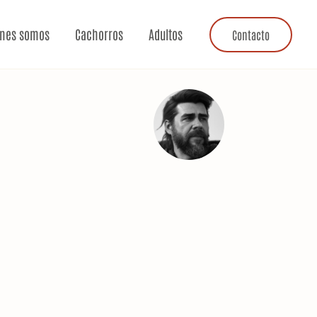
énes somos
Cachorros
Adultos
Contacto