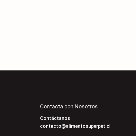
Contacta con Nosotros
Contáctanos
contacto@alimentosuperpet.cl