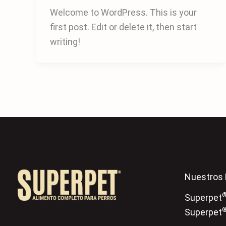
Welcome to WordPress. This is your
first post. Edit or delete it, then start
writing!
Nuestros 
Superpet
Superpet