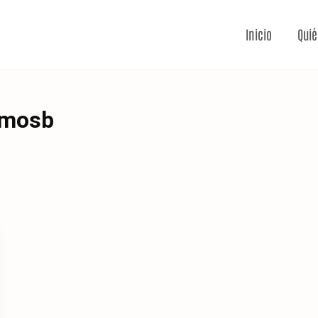
Inicio
Qui
amosb